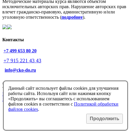
Методические материалы курса являются объектом
исключительных авторских прав.
Нарушение авторских прав
влечет гражданско-правовую, административную и/или
уголовную ответственность (
подробнее
).
Контакты
+7 499 653 80 20
+7 915 221 43 43
info@cko-do.ru
© Немцова Т.И. 1998-2026
Данный сайт использует файлы cookies для улучшения
Техподдержка:
info@cko-do.ru
работы сайта. Используя сайт или нажимая кнопку
Политика конфиденциальности
«Продолжить» вы соглашаетесь с использованием
Политика обработки файлов cookies
файлов cookies в соответствии с
Политикой обработки
файлов cookies
.
Продолжить