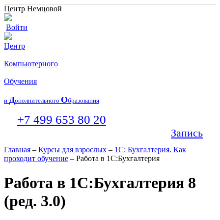
Центр Немцовой
Войти
Центр
Компьютерного
Обучения
Д
О
и
ополнительного
бразования
+7 499 653 80 20
Запись
Главная
–
Курсы для взрослых
–
1С: Бухгалтерия. Как
проходит обучение
– Работа в 1С:Бухгалтерия
Работа в 1С:Бухгалтерия 8
(ред. 3.0)