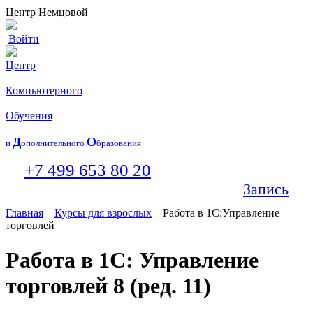
Центр Немцовой
Войти
Центр
Компьютерного
Обучения
Д
О
и
ополнительного
бразования
+7 499 653 80 20
Запись
Главная
–
Курсы для взрослых
– Работа в 1С:Управление
торговлей
Работа в 1С: Управление
торговлей 8 (ред. 11)