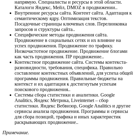
напрямую. Специалисты и ресурсы в этой области.
Каталоги Яндекс, Мейл, DMOZ в продвижении..
Внутренние ресурсы сайта. Контент сайта. Адаптация к
семантическому ядру. Оптимизация текстов.
Посадочные страницы ключевых слов. Перелинковка
запросов и структуры сайта..
Специфические методы продвижения сайта.
Продвижение в социальных сетях и их влияние на
успех продвижения. Продвижение по трафику.
Низкочастотное продвижение. Продвижение блогами
как часть продвижения. ПР продвижение..
Контекстное продвижение сайта. Системы контекста-
разновидности, требования, специфика. Правильно
составление контекстных объявлений, для успеха общей
программы продвижения. Правильные бюджеты на
контекст и их адаптация к достигнутым успехам
поискового продвижения..
Системы сбора статистики и аналитики. Google
Analitics, Яндекс Метрика, Liveinternet – сбор
статистики. Яндекс Вебвизор, Google Analitics и другие
сервисы анализа продвижения. Программы и сервисы
для сбора позиций, трафика и иных характеристик
раскрывающих продвижение..
Примечание.