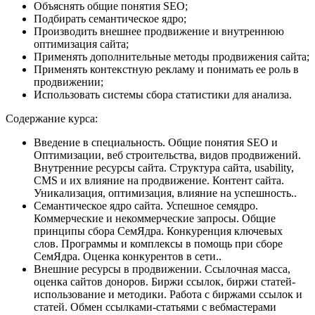
Объяснять общие понятия SEO;
Подбирать семантическое ядро;
Производить внешнее продвижение и внутреннюю
оптимизация сайта;
Применять дополнительные методы продвижения сайта;
Применять контекстную рекламу и понимать ее роль в
продвижении;
Использовать системы сбора статистики для анализа.
Содержание курса:
Введение в специальность. Общие понятия SEO и
Оптимизации, веб строительства, видов продвижений.
Внутренние ресурсы сайта. Структура сайта, usability,
CMS и их влияние на продвижение. Контент сайта.
Уникализация, оптимизация, влияние на успешность..
Семантическое ядро сайта. Успешное семядро.
Коммерческие и некоммерческие запросы. Общие
принципы сбора СемЯдра. Конкуренция ключевых
слов. Программы и комплексы в помощь при сборе
СемЯдра. Оценка конкурентов в сети..
Внешние ресурсы в продвижении. Ссылочная масса,
оценка сайтов доноров. Биржи ссылок, биржи статей-
использование и методики. Работа с биржами ссылок и
статей. Обмен ссылками-статьями с вебмастерами