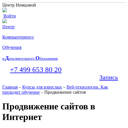
Центр Немцовой
Войти
Центр
Компьютерного
Обучения
Д
О
и
ополнительного
бразования
+7 499 653 80 20
Запись
Главная
–
Курсы для взрослых
–
Веб-технологии. Как
проходит обучение
– Продвижение сайтов
Продвижение сайтов в
Интернет