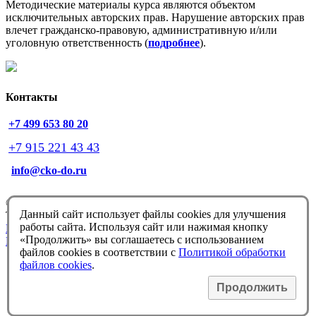
Методические материалы курса являются объектом
исключительных авторских прав.
Нарушение авторских прав
влечет гражданско-правовую, административную и/или
уголовную ответственность (
подробнее
).
Контакты
+7 499 653 80 20
+7 915 221 43 43
info@cko-do.ru
© Немцова Т.И. 1998-2026
Данный сайт использует файлы cookies для улучшения
Техподдержка:
info@cko-do.ru
работы сайта. Используя сайт или нажимая кнопку
Политика конфиденциальности
«Продолжить» вы соглашаетесь с использованием
Политика обработки файлов cookies
файлов cookies в соответствии с
Политикой обработки
файлов cookies
.
Продолжить