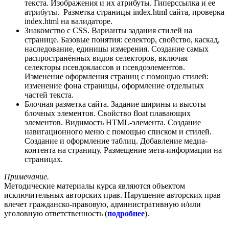
текста. Изображения и их атрибуты. Гиперссылка и ее
атрибуты. Разметка страницы index.html сайта, проверка
index.html на валидаторе.
Знакомство с CSS. Варианты задания стилей на
странице. Базовые понятия: селектор, свойство, каскад,
наследование, единицы измерения. Создание самых
распространённых видов селекторов, включая
селекторы псевдоклассов и псевдоэлементов.
Изменение оформления страниц с помощью стилей:
изменение фона страницы, оформление отдельных
частей текста.
Блочная разметка сайта. Задание ширины и высоты
блочных элементов. Свойство float плавающих
элементов. Видимость HTML-элемента. Создание
навигационного меню с помощью списком и стилей.
Создание и оформление таблиц. Добавление медиа-
контента на страницу. Размещение мета-информации на
страницах.
Примечание.
Методические материалы курса являются объектом
исключительных авторских прав.
Нарушение авторских прав
влечет гражданско-правовую, административную и/или
уголовную ответственность (
подробнее
).