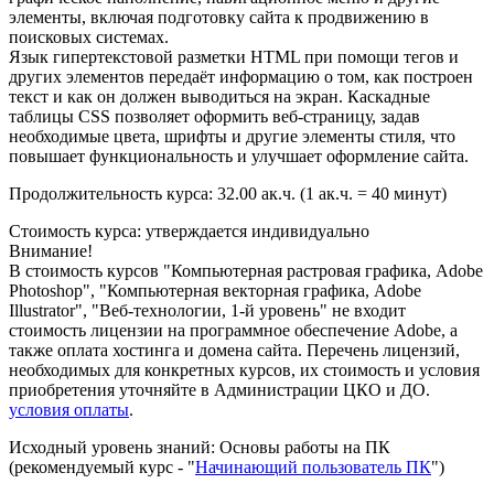
элементы, включая подготовку сайта к продвижению в
поисковых системах.
Язык гипертекстовой разметки HTML при помощи тегов и
других элементов передаёт информацию о том, как построен
текст и как он должен выводиться на экран. Каскадные
таблицы CSS позволяет оформить веб-страницу, задав
необходимые цвета, шрифты и другие элементы стиля, что
повышает функциональность и улучшает оформление сайта.
Продолжительность курса:
32.00 ак.ч.
(1 ак.ч. = 40 минут)
Стоимость курса:
утверждается индивидуально
Внимание!
В стоимость курсов "Компьютерная растровая графика, Adobe
Photoshop", "Компьютерная векторная графика, Adobe
Illustrator", "Веб-технологии, 1-й уровень" не входит
стоимость лицензии на программное обеспечение Adobe, а
также оплата хостинга и домена сайта. Перечень лицензий,
необходимых для конкретных курсов, их стоимость и условия
приобретения уточняйте в Администрации ЦКО и ДО.
условия оплаты
.
Исходный уровень знаний:
Основы работы на ПК
(рекомендуемый курс - "
Начинающий пользователь ПК
")