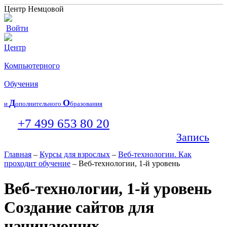
Центр Немцовой
Войти
Центр
Компьютерного
Обучения
Д
О
и
ополнительного
бразования
+7 499 653 80 20
Запись
Главная
–
Курсы для взрослых
–
Веб-технологии. Как
проходит обучение
– Веб-технологии, 1-й уровень
Веб-технологии, 1-й уровень
Создание сайтов для
начинающих