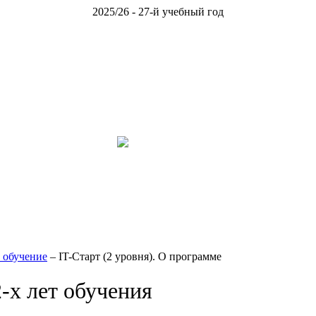
2025/26 - 27-й учебный год
т обучение
– IT-Старт (2 уровня).
О программе
2-х лет обучения