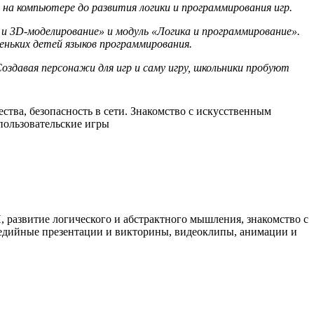
на компьютере до развития логики и программирования игр.
и 3D-моделирование» и модуль «Логика и программирование».
еньких детей языков программирования.
здавая персонажи для игр и саму игру, школьники пробуют
ства, безопасность в сети. Знакомство с искусственным
пользовательские игры
 развитие логического и абстрактного мышления, знакомство с
медийные презентации и викторины, видеоклипы, анимации и