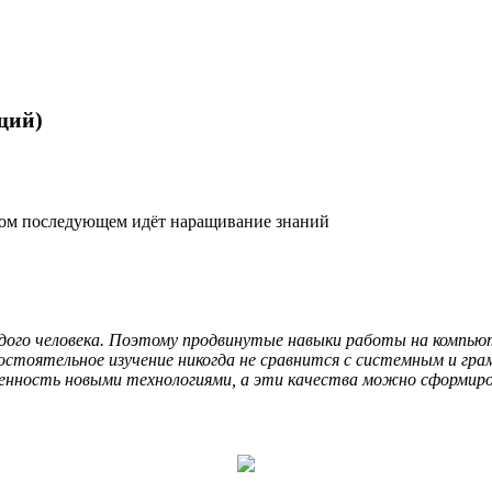
щий)
ждом последующем идёт наращивание знаний
ого человека. Поэтому продвинутые навыки работы на компью
остоятельное изучение никогда не сравнится с системным и гр
ченность новыми технологиями, а эти качества можно сформиро