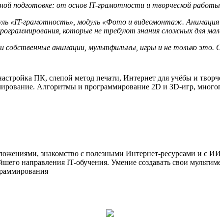
ной подготовке: от основ IT-грамотности и творческой работы 
уль «IT-грамотность», модуль «Фото и видеомонтаж. Анимация 
программирования, которые не требуют знания сложных для мал
 собственные анимации, мультфильмы, игры и не только это. Со
настройка ПК, слепой метод печати, Интернет для учёбы и творче
лирование
. Алгоритмы и программирование 2D и
3D-игр
, много
ожениями, знакомство с полезными Интернет-ресурсами и с ИИ,
ейшего направления
IT-обучения
. Умение создавать свои мульти
граммирования