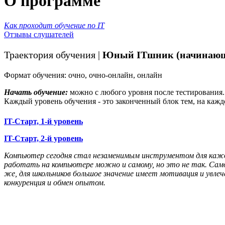
О программе
Как проходит обучение по IT
Отзывы слушателей
Траектория обучения |
Юный ITшник (начинаю
Формат обучения:
очно, очно-онлайн, онлайн
Начать обучение:
можно с любого уровня после тестирования.
Каждый уровень обучения - это законченный блок тем, на ка
IT-Старт, 1-й уровень
IT-Старт, 2-й уровень
Компьютер сегодня стал незаменимым инструментом для кажд
работать на компьютере можно и самому, но это не так. Сам
же, для школьников большое значение имеет мотивация и увле
конкуренция и обмен опытом.