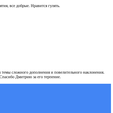
тия, все добрые. Нравится гулять.
ли темы сложного дополнения и повелительного наклонения.
 Спасибо Дмитрию за его терпение.