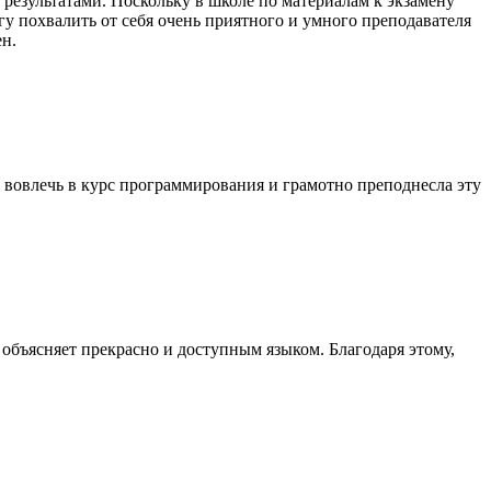
 результатами. Поскольку в школе по материалам к экзамену
гу похвалить от себя очень приятного и умного преподавателя
н.
 вовлечь в курс программирования и грамотно преподнесла эту
 объясняет прекрасно и доступным языком. Благодаря этому,