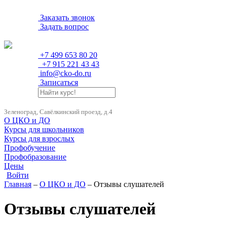
Заказать звонок
Задать вопрос
+7 499 653 80 20
+7 915 221 43 43
info@cko-do.ru
Записаться
Зеленоград, Савёлкинский проезд, д.4
О ЦКО и ДО
Курсы для школьников
Курсы для взрослых
Профобучение
Профобразование
Цены
Войти
Главная
–
О ЦКО и ДО
– Отзывы слушателей
Отзывы слушателей