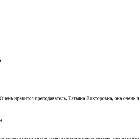
м
. Очень нравится преподаватель, Татьяна Викторовна, она очен
ГЭ