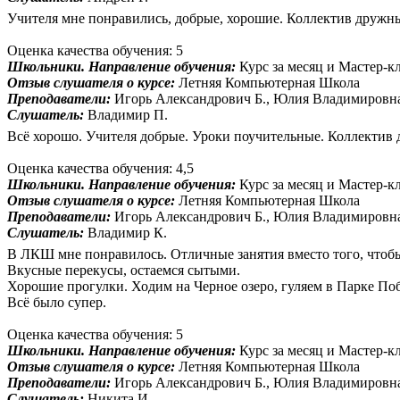
Учителя мне понравились, добрые, хорошие. Коллектив дружны
Оценка качества обучения: 5
Школьники. Направление обучения:
Курс за месяц и Мастер-к
Отзыв слушателя о курсе:
Летняя Компьютерная Школа
Преподаватели:
Игорь Александрович Б., Юлия Владимировн
Слушатель:
Владимир П.
Всё хорошо. Учителя добрые. Уроки поучительные. Коллектив
Оценка качества обучения: 4,5
Школьники. Направление обучения:
Курс за месяц и Мастер-к
Отзыв слушателя о курсе:
Летняя Компьютерная Школа
Преподаватели:
Игорь Александрович Б., Юлия Владимировн
Слушатель:
Владимир К.
В ЛКШ мне понравилось. Отличные занятия вместо того, чтобы
Вкусные перекусы, остаемся сытыми.
Хорошие прогулки. Ходим на Черное озеро, гуляем в Парке По
Всё было супер.
Оценка качества обучения: 5
Школьники. Направление обучения:
Курс за месяц и Мастер-к
Отзыв слушателя о курсе:
Летняя Компьютерная Школа
Преподаватели:
Игорь Александрович Б., Юлия Владимировн
Слушатель:
Никита И.