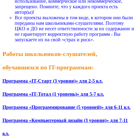
использование, коммерческое или некоммерческое,
запрещено. Помните, что у каждого проекта есть
автор(ы)!
Все проекты выложены в том виде, в котором они были
переданы нам школьниками-слушателями. Поэтому
ЦКО и ДО не несет ответственности за их содержание и
не гарантирует корректную работу программ - Вы
запускаете их на свой «страх и риск».
Работы школьников-слушателей,
обучавшихся по IT-программам:
Программа «IT-Старт (3 уровня)» для 2-5 кл.
Программа «IT-Тотал (1 уровень)» для 5-7 кл.
Программа «Программирование (5 уровней)» для 6-11 кл.
Программа «Компьютерный дизайн (3 уровня)» для 7-11
кл.