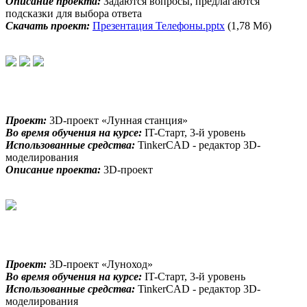
Описание проекта:
Задаются вопросы, предлагаются
подсказки для выбора ответа
Скачать проект:
Презентация Телефоны.pptx
(1,78 Мб)
Проект:
3D-проект «Лунная станция»
Во время обучения на курсе:
IT-Старт, 3-й уровень
Использованные средства:
TinkerCAD - редактор 3D-
моделирования
Описание проекта:
3D-проект
Проект:
3D-проект «Луноход»
Во время обучения на курсе:
IT-Старт, 3-й уровень
Использованные средства:
TinkerCAD - редактор 3D-
моделирования