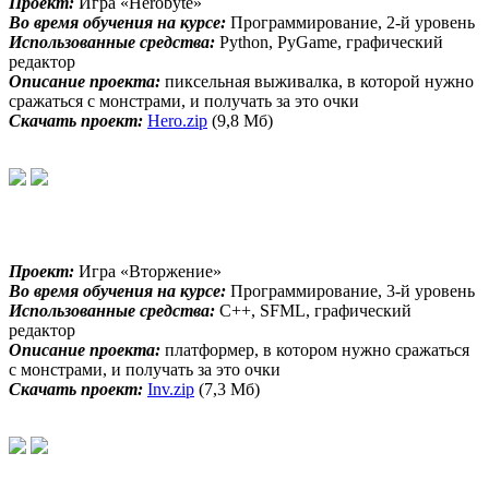
Проект:
Игра «Herobyte»
Во время обучения на курсе:
Программирование, 2-й уровень
Использованные средства:
Python, PyGame, графический
редактор
Описание проекта:
пиксельная выживалка, в которой нужно
сражаться с монстрами, и получать за это очки
Скачать проект:
Hero.zip
(9,8 Мб)
Проект:
Игра «Вторжение»
Во время обучения на курсе:
Программирование, 3-й уровень
Использованные средства:
С++, SFML, графический
редактор
Описание проекта:
платформер, в котором нужно сражаться
с монстрами, и получать за это очки
Скачать проект:
Inv.zip
(7,3 Мб)