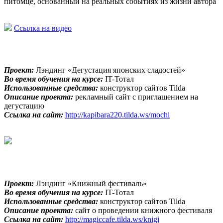
питомце, основанный на реальных событиях из жизни автора
Ссылка на видео
Проект:
Лэндинг «Дегустация японских сладостей»
Во время обучения на курсе:
IT-Тотал
Использованные средства:
конструктор сайтов Tilda
Описание проекта:
рекламный сайт с приглашением на
дегустацию
Ссылка на сайт:
http://kapibara220.tilda.ws/mochi
Проект:
Лэндинг «Книжный фестиваль»
Во время обучения на курсе:
IT-Тотал
Использованные средства:
конструктор сайтов Tilda
Описание проекта:
сайт о проведении книжного фестиваля
Ссылка на сайт:
http://magiccafe.tilda.ws/knigi