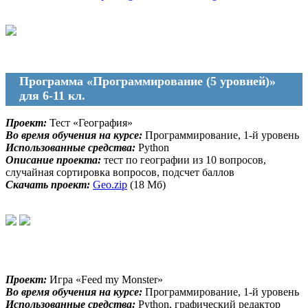
Программа «Программирование (5 уровней)»
для 6-11 кл.
Проект:
Тест «География»
Во время обучения на курсе:
Программирование, 1-й уровень
Использованные средства:
Python
Описание проекта:
тест по географии из 10 вопросов,
случайная сортировка вопросов, подсчет баллов
Скачать проект:
Geo.zip
(18 Мб)
Проект:
Игра «Feed my Monster»
Во время обучения на курсе:
Программирование, 1-й уровень
Использованные средства:
Python, графический редактор