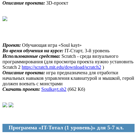
Описание проекта:
3D-проект
Проект:
Обучающая игра «Soul kayt»
Во время обучения на курсе:
IT-Старт, 3-й уровень
Использованные средства:
Scratch - среда визуального
программирования (для просмотра проекта нужно установить
Scratch 2
https://scratch.mit.edu/download/scratch2
)
Описание проекта:
игра предназначена для отработки
начальных навыков управления клавиатурой и мышкой, герой
должен воевать с монстрами
Скачать проект:
Soulkayt.sb2
(662 Кб)
Программа «IT-Тотал (1 уровень)» для 5-7 кл.