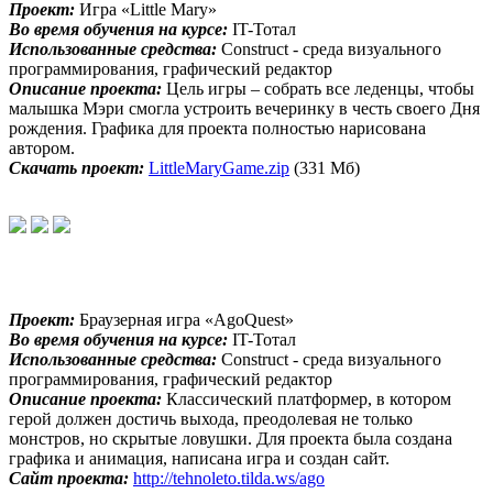
Проект:
Игра «Little Mary»
Во время обучения на курсе:
IT-Тотал
Использованные средства:
Construct - среда визуального
программирования, графический редактор
Описание проекта:
Цель игры – собрать все леденцы, чтобы
малышка Мэри смогла устроить вечеринку в честь своего Дня
рождения. Графика для проекта полностью нарисована
автором.
Скачать проект:
LittleMaryGame.zip
(331 Мб)
Проект:
Браузерная игра «AgoQuest»
Во время обучения на курсе:
IT-Тотал
Использованные средства:
Construct - среда визуального
программирования, графический редактор
Описание проекта:
Классический платформер, в котором
герой должен достичь выхода, преодолевая не только
монстров, но скрытые ловушки. Для проекта была создана
графика и анимация, написана игра и создан сайт.
Сайт проекта:
http://tehnoleto.tilda.ws/ago