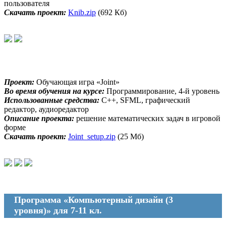
пользователя
Скачать проект:
Knib.zip
(692 Кб)
Проект:
Обучающая игра «Joint»
Во время обучения на курсе:
Программирование, 4-й уровень
Использованные средства:
С++, SFML, графический
редактор, аудиоредактор
Описание проекта:
решение математических задач в игровой
форме
Скачать проект:
Joint_setup.zip
(25 Мб)
Программа «Компьютерный дизайн (3
уровня)» для 7-11 кл.