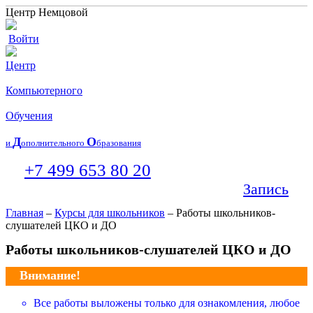
Центр Немцовой
Войти
Центр
Компьютерного
Обучения
Д
О
и
ополнительного
бразования
+7 499 653 80 20
Запись
Главная
–
Курсы для школьников
– Работы школьников-
слушателей ЦКО и ДО
Работы школьников-слушателей ЦКО и ДО
Внимание!
Все работы выложены только для ознакомления, любое