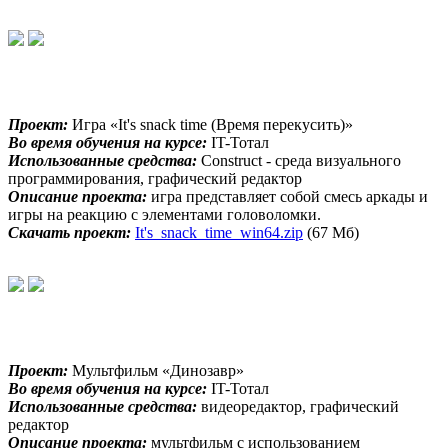
Проект:
Игра «It's snack time (Время перекусить)»
Во время обучения на курсе:
IT-Тотал
Использованные средства:
Construct - среда визуального
программирования, графический редактор
Описание проекта:
игра представляет собой смесь аркады и
игры на реакцию с элементами головоломки.
Скачать проект:
It's_snack_time_win64.zip
(67 Мб)
Проект:
Мультфильм «Динозавр»
Во время обучения на курсе:
IT-Тотал
Использованные средства:
видеоредактор, графический
редактор
Описание проекта:
мультфильм с использованием