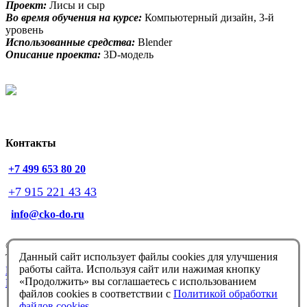
Проект:
Лисы и сыр
Во время обучения на курсе:
Компьютерный дизайн, 3-й
уровень
Использованные средства:
Blender
Описание проекта:
3D-модель
Контакты
+7 499 653 80 20
+7 915 221 43 43
info@cko-do.ru
© Немцова Т.И. 1998-2026
Данный сайт использует файлы cookies для улучшения
Техподдержка:
info@cko-do.ru
работы сайта. Используя сайт или нажимая кнопку
Политика конфиденциальности
«Продолжить» вы соглашаетесь с использованием
Политика обработки файлов cookies
файлов cookies в соответствии с
Политикой обработки
файлов cookies
.