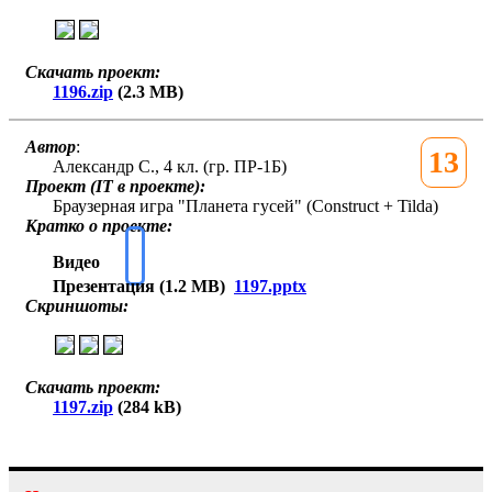
Скачать проект:
1196.zip
(2.3 MB)
Автор
:
13
Александр С., 4 кл. (гр. ПР-1Б)
Проект (IT в проекте):
Браузерная игра "Планета гусей" (Construct + Tilda)
Кратко о проекте:
Видео
Презентация (1.2 MB)
1197.pptx
Скриншоты:
Скачать проект:
1197.zip
(284 kB)