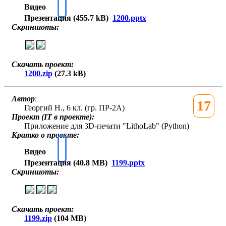
Видео
Презентация (455.7 kB)
1200.pptx
Скриншоты:
Скачать проект:
1200.zip
(27.3 kB)
Автор
:
17
Георгий Н., 6 кл. (гр. ПР-2А)
Проект (IT в проекте):
Приложение для 3D-печати "LithoLab" (Python)
Кратко о проекте:
Видео
Презентация (40.8 MB)
1199.pptx
Скриншоты:
Скачать проект:
1199.zip
(104 MB)