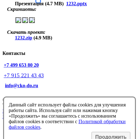
Презентация (4.7 MB)
1232.pptx
Скриншоты:
Скачать проект:
1232.zip
(4.9 MB)
Контакты
+7 499 653 80 20
+7 915 221 43 43
info@cko-do.ru
© Немцова Т.И. 1998-2026
Данный сайт использует файлы cookies для улучшения
Техподдержка:
info@cko-do.ru
работы сайта. Используя сайт или нажимая кнопку
Политика конфиденциальности
«Продолжить» вы соглашаетесь с использованием
Политика обработки файлов cookies
файлов cookies в соответствии с
Политикой обработки
файлов cookies
.
Продолжить