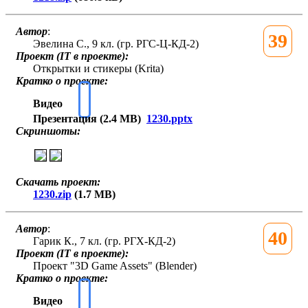
Автор
:
39
Эвелина С., 9 кл. (гр. РГС-Ц-КД-2)
Проект (IT в проекте):
Открытки и стикеры (Krita)
Кратко о проекте:
Видео
Презентация (2.4 MB)
1230.pptx
Скриншоты:
Скачать проект:
1230.zip
(1.7 MB)
Автор
:
40
Гарик К., 7 кл. (гр. РГХ-КД-2)
Проект (IT в проекте):
Проект "3D Game Assets" (Blender)
Кратко о проекте:
Видео