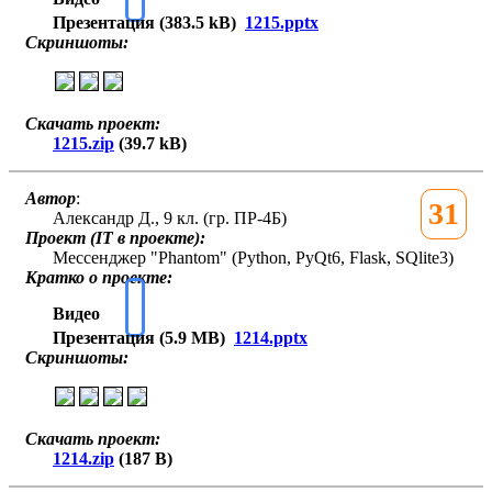
Презентация (383.5 kB)
1215.pptx
Скриншоты:
Скачать проект:
1215.zip
(39.7 kB)
Автор
:
31
Александр Д., 9 кл. (гр. ПР-4Б)
Проект (IT в проекте):
Мессенджер "Phantom" (Python, PyQt6, Flask, SQlite3)
Кратко о проекте:
Видео
Презентация (5.9 MB)
1214.pptx
Скриншоты:
Скачать проект:
1214.zip
(187 B)