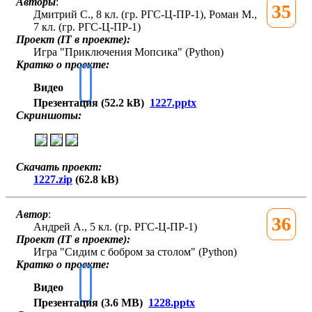
Авторы
:
35
Дмитрий С., 8 кл. (гр. РГС-Ц-ПР-1), Роман М.,
7 кл. (гр. РГС-Ц-ПР-1)
Проект (IT в проекте):
Игра "Приключения Мопсика" (Python)
Кратко о проекте:
Видео
Презентация (52.2 kB)
1227.pptx
Скриншоты:
Скачать проект:
1227.zip
(62.8 kB)
Автор
:
36
Андрей А., 5 кл. (гр. РГС-Ц-ПР-1)
Проект (IT в проекте):
Игра "Сидим с бобром за столом" (Python)
Кратко о проекте:
Видео
Презентация (3.6 MB)
1228.pptx