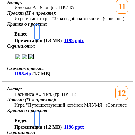
Автор
:
11
Изольда А., 6 кл. (гр. ПР-1Б)
Проект (IT в проекте):
Игра и сайт игры "Злая и добрая хозяйки" (Construct)
Кратко о проекте:
Видео
Презентация (1.3 MB)
1195.pptx
Скриншоты:
Скачать проект:
1195.zip
(1.7 MB)
Автор
:
12
Василиса А., 4 кл. (гр. ПР-1Б)
Проект (IT в проекте):
Игра "Путешествующий котёнок МЯУМЯ" (Construct)
Кратко о проекте:
Видео
Презентация (1.2 MB)
1196.pptx
Скриншоты: