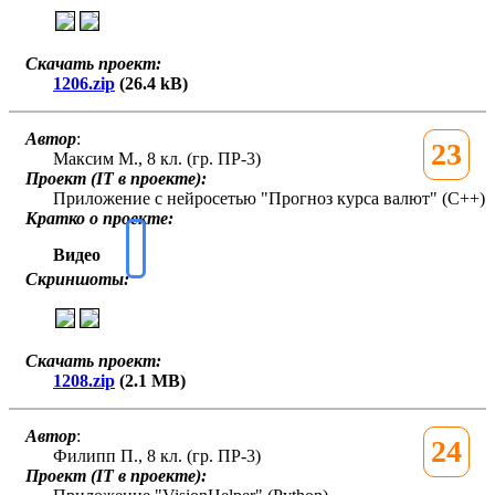
Скачать проект:
1206.zip
(26.4 kB)
Автор
:
23
Максим М., 8 кл. (гр. ПР-3)
Проект (IT в проекте):
Приложение с нейросетью "Прогноз курса валют" (C++)
Кратко о проекте:
Видео
Скриншоты:
Скачать проект:
1208.zip
(2.1 MB)
Автор
:
24
Филипп П., 8 кл. (гр. ПР-3)
Проект (IT в проекте):