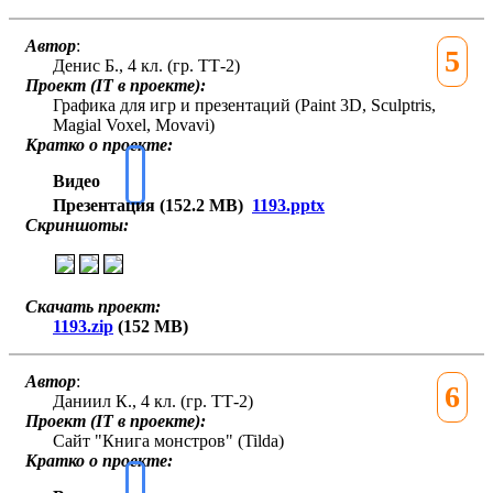
Автор
:
5
Денис Б., 4 кл. (гр. ТТ-2)
Проект (IT в проекте):
Графика для игр и презентаций (Paint 3D, Sculptris,
Magial Voxel, Movavi)
Кратко о проекте:
Видео
Презентация (152.2 MB)
1193.pptx
Скриншоты:
Скачать проект:
1193.zip
(152 MB)
Автор
:
6
Даниил К., 4 кл. (гр. ТТ-2)
Проект (IT в проекте):
Сайт "Книга монстров" (Tilda)
Кратко о проекте: