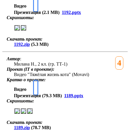
Видео
Презентация (2.1 MB)
1192.pptx
Скриншоты:
Скачать проект:
1192.zip
(5.3 MB)
Автор
:
4
Милана Н., 2 кл. (гр. ТТ-1)
Проект (IT в проекте):
Видео "Тяжёлая жизнь кота" (Movavi)
Кратко о проекте:
Видео
Презентация (79.3 MB)
1189.pptx
Скриншоты:
Скачать проект:
1189.zip
(78.7 MB)