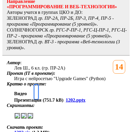
Направление
«ПРОГРАММИРОВАНИЕ И BEБ-ТЕХНОЛОГИИ»
Авторы учатся в группах ЦКО и ДО:
ЗЕЛЕНОГРАД
гр. ПР-2А, ПР-2Б, ПР-3, ПР-4, ПР-5 -
программа «Программирование (5 уровней)»
.
СОЛНЕЧНОГОРСК
гр. РГС-Р-ПР-1, РГС-Ц-ПР-1, РГС-Ц-
ПР-2 - программа «Программирование (5 уровней)»
.
ЗЕЛЕНОГРАД
гр. ВТ-3 - программа «Веб-технологии (3
уровня)»
.
Автор
:
14
Лев Ш., 6 кл. (гр. ПР-2А)
Проект (IT в проекте):
Игра с нейросетью "Upgrade Games" (Python)
Кратко о проекте:
Видео
Презентация (751.7 kB)
1202.pptx
Скриншоты:
Скачать проект: