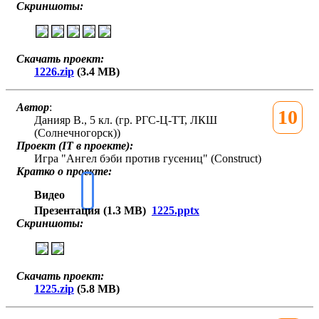
Скриншоты:
Скачать проект:
1226.zip
(3.4 MB)
Автор
:
10
Данияр В., 5 кл. (гр. РГС-Ц-ТТ, ЛКШ
(Солнечногорск))
Проект (IT в проекте):
Игра "Ангел бэби против гусениц" (Construct)
Кратко о проекте:
Видео
Презентация (1.3 MB)
1225.pptx
Скриншоты:
Скачать проект:
1225.zip
(5.8 MB)