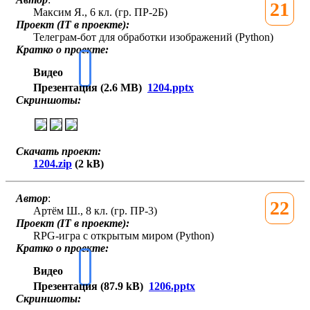
21
Максим Я., 6 кл. (гр. ПР-2Б)
Проект (IT в проекте):
Телеграм-бот для обработки изображений (Python)
Кратко о проекте:
Видео
Презентация (2.6 MB)
1204.pptx
Скриншоты:
Скачать проект:
1204.zip
(2 kB)
Автор
:
22
Артём Ш., 8 кл. (гр. ПР-3)
Проект (IT в проекте):
RPG-игра с открытым миром (Python)
Кратко о проекте:
Видео
Презентация (87.9 kB)
1206.pptx
Скриншоты: