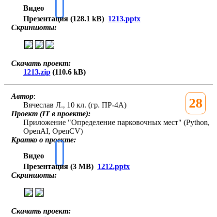
Видео
Презентация (128.1 kB)
1213.pptx
Скриншоты:
Скачать проект:
1213.zip
(110.6 kB)
Автор
:
28
Вячеслав Л., 10 кл. (гр. ПР-4А)
Проект (IT в проекте):
Приложение "Определение парковочных мест" (Python,
OpenAI, OpenCV)
Кратко о проекте:
Видео
Презентация (3 MB)
1212.pptx
Скриншоты:
Скачать проект: