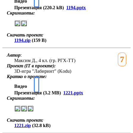
Видео
Презентация (220.2 kB)
1194.pptx
Скриншоты:
Скачать проект:
1194.zip
(159 B)
Автор
:
7
Максим Д., 4 кл. (гр. РГХ-ТТ)
Проект (IT в проекте):
3D-игра "Лабиринт" (Kodu)
Кратко о проекте:
Видео
Презентация (3.2 MB)
1221.pptx
Скриншоты:
Скачать проект:
1221.zip
(32.8 kB)