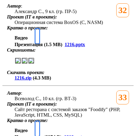
Автор
:
32
Александр С., 9 кл. (гр. ПР-5)
Проект (IT в проекте):
Операционная система BoxOS (С, NASM)
Кратко о проекте:
Видео
Презентация (1.5 MB)
1216.pptx
Скриншоты:
Скачать проект:
1216.zip
(4.3 MB)
Автор
:
33
Всеволод С., 10 кл. (гр. ВТ-3)
Проект (IT в проекте):
Сайт ресторана с системой заказов "Foodify" (PHP,
JavaScript, HTML, CSS, MySQL)
Кратко о проекте:
Видео