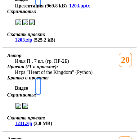
Презентация (969.8 kB)
1203.pptx
Скриншоты:
Скачать проект:
1203.zip
(525.2 kB)
Автор
:
20
Илья П., 7 кл. (гр. ПР-2Б)
Проект (IT в проекте):
Игра "Heart of the Kingdom" (Python)
Кратко о проекте:
Видео
Скриншоты:
Скачать проект:
1231.zip
(3.8 MB)
Автор
: