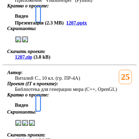
Приложение "VisionHelper" (Python)
Кратко о проекте:
Видео
Презентация (2.3 MB)
1207.pptx
Скриншоты:
Скачать проект:
1207.zip
(3.8 kB)
Автор
:
25
Виталий С., 10 кл. (гр. ПР-4А)
Проект (IT в проекте):
Библиотека для генерации мира (C++, OpenGL)
Кратко о проекте:
Видео
Скриншоты:
Скачать проект: