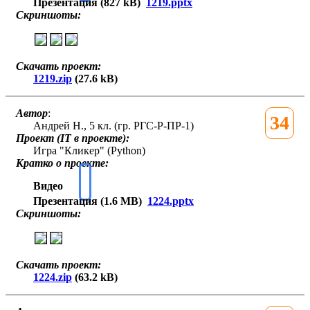
Презентация (827 kB)
1219.pptx
Скриншоты:
Скачать проект:
1219.zip
(27.6 kB)
Автор
:
34
Андрей Н., 5 кл. (гр. РГС-Р-ПР-1)
Проект (IT в проекте):
Игра "Кликер" (Python)
Кратко о проекте:
Видео
Презентация (1.6 MB)
1224.pptx
Скриншоты:
Скачать проект:
1224.zip
(63.2 kB)