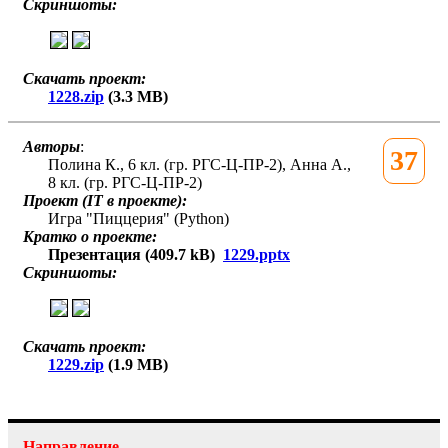
Скриншоты:
Скачать проект:
1228.zip
(3.3 MB)
Авторы
:
37
Полина К., 6 кл. (гр. РГС-Ц-ПР-2), Анна А.,
8 кл. (гр. РГС-Ц-ПР-2)
Проект (IT в проекте):
Игра "Пиццерия" (Python)
Кратко о проекте:
Презентация (409.7 kB)
1229.pptx
Скриншоты:
Скачать проект:
1229.zip
(1.9 MB)
Направление