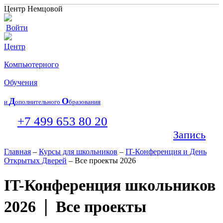
Центр Немцовой
Войти
Центр
Компьютерного
Обучения
Д
О
и
ополнительного
бразования
+7 499 653 80 20
Запись
Главная
–
Курсы для школьников
–
IT-Конференция и День
Открытых Дверей
– Все проекты 2026
IT-Конференция школьников
|
2026
Все проекты